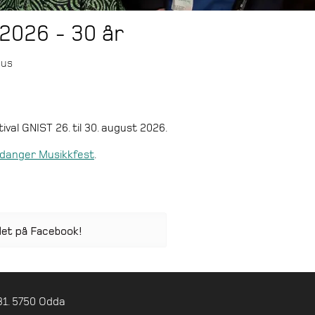
2026 - 30 år
hus
al GNIST 26. til 30. august 2026.
danger Musikkfest
.
1. 5750 Odda