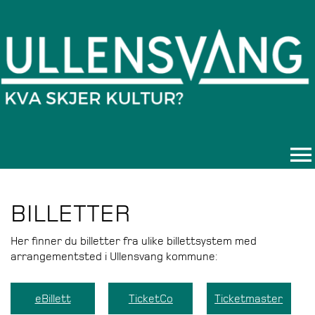
BILLETTER
Her finner du billetter fra ulike billettsystem med
arrangementsted i Ullensvang kommune:
eBillett
TicketCo
Ticketmaster