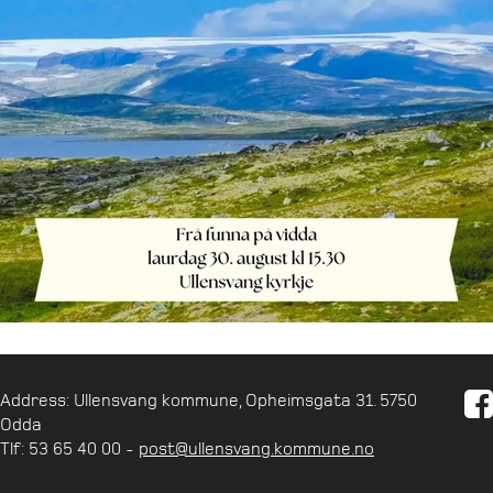
Address: Ullensvang kommune, Opheimsgata 31. 5750
Odda
Tlf: 53 65 40 00 -
post@ullensvang.kommune.no