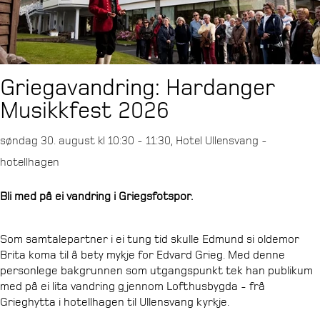
Griegavandring: Hardanger
Musikkfest 2026
søndag 30. august kl 10:30 - 11:30, Hotel Ullensvang -
hotellhagen
Bli med på ei vandring i Griegsfotspor.
Som samtalepartner i ei tung tid skulle Edmund si oldemor
Brita koma til å bety mykje for Edvard Grieg. Med denne
personlege bakgrunnen som utgangspunkt tek han publikum
med på ei lita vandring gjennom Lofthusbygda - frå
Grieghytta i hotellhagen til Ullensvang kyrkje.