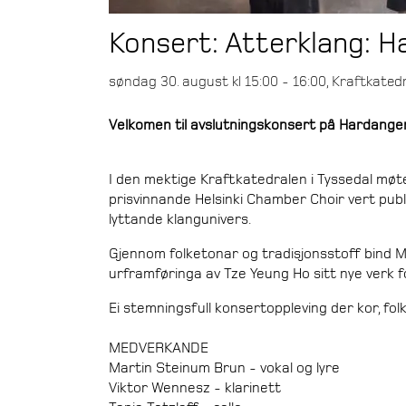
Konsert: Atterklang: 
søndag 30. august kl 15:00 - 16:00, Kraftkated
Velkomen til avslutningskonsert på Hardange
I den mektige Kraftkatedralen i Tyssedal møte
prisvinnande Helsinki Chamber Choir vert publ
lyttande klangunivers.
Gjennom folketonar og tradisjonsstoff bind
urframføringa av Tze Yeung Ho sitt nye verk f
Ei stemningsfull konsertoppleving der kor, f
MEDVERKANDE
Martin Steinum Brun - vokal og lyre
Viktor Wennesz - klarinett