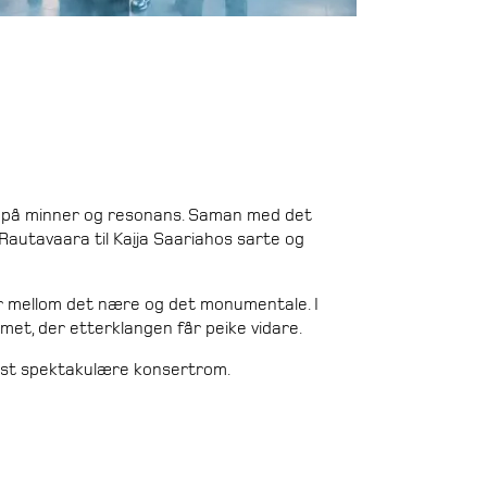
ber på minner og resonans. Saman med det
 Rautavaara til Kaija Saariahos sarte og
 mellom det nære og det monumentale. I
met, der etterklangen får peike vidare.
mest spektakulære konsertrom.